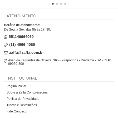
ATENDIMENTO
Horário de atendimento:
De Seg. à Sex. das 8h às 17h30.
551140664060
(11) 4066-4060
zaffa@zaffa.com.br
Avenida Fagundes de Oliveira, 365 - Piraporinha - Diadema - SP - CEP:
09950-300
INSTITUCIONAL
Página Inicial
Sobre a Zaffa Compressores
Política de Privacidade
Trocas e Devoluções
Fale Conosco