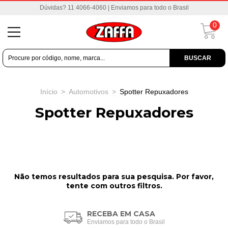
Dúvidas? 11 4066-4060 | Enviamos para todo o Brasil
0
BUSCAR
Início
>
Automotivos
>
Spotter Repuxadores
Spotter Repuxadores
Não temos resultados para sua pesquisa. Por favor,
tente com outros filtros.
RECEBA EM CASA
Enviamos para todo o Brasil