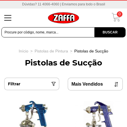
Dúvidas? 11 4066-4060 | Enviamos para todo o Brasil
0
BUSCAR
Início
>
Pistolas de Pintura
>
Pistolas de Sucção
Pistolas de Sucção
Filtrar