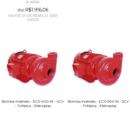
À VISTA
ou
R$1.916,06
EM ATÉ
5
X DE
R$383,21
SEM
JUROS
Bomba Incêndio - ECS-400 IN - 4CV
Bomba Incêndio - ECS-500 IN - 5CV
- Trifásica - Eletroplas
- Trifásica - Eletroplas