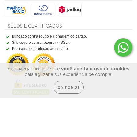
SELOS E CERTIFICADOS
Blindado contra roubo e clonagem do cartão.
Site seguro com criptografia (SSL).
Programa de proteção ao usuário.
Ao navegar por este site
você aceita o uso de cookies
para agilizar a sua experiência de compra.
ENTENDI
Copyright Zaffa Máquinas e Ferramentas Ltda. - 00200069000169 - 2026.
Todos os direitos reservados. Criação
Art Vostok
. Tecnologia
Nuvemshop
.