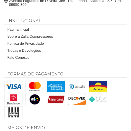
Avenida Fagundes de Oliveira, 365 - Piraporinha - Diadema - SP - CEP:
09950-300
INSTITUCIONAL
Página Inicial
Sobre a Zaffa Compressores
Política de Privacidade
Trocas e Devoluções
Fale Conosco
FORMAS DE PAGAMENTO
MEIOS DE ENVIO