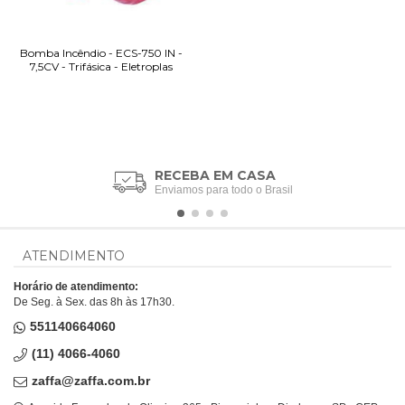
Bomba Incêndio - ECS-750 IN -
7,5CV - Trifásica - Eletroplas
RECEBA EM CASA
Enviamos para todo o Brasil
ATENDIMENTO
Horário de atendimento:
De Seg. à Sex. das 8h às 17h30.
551140664060
(11) 4066-4060
zaffa@zaffa.com.br