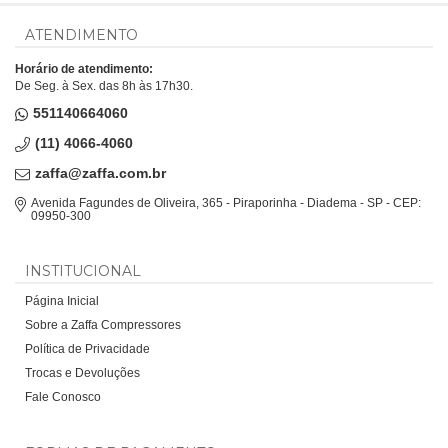
ATENDIMENTO
Horário de atendimento:
De Seg. à Sex. das 8h às 17h30.
551140664060
(11) 4066-4060
zaffa@zaffa.com.br
Avenida Fagundes de Oliveira, 365 - Piraporinha - Diadema - SP - CEP:
09950-300
INSTITUCIONAL
Página Inicial
Sobre a Zaffa Compressores
Política de Privacidade
Trocas e Devoluções
Fale Conosco