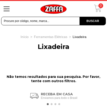
0
BUSCAR
Início
>
Ferramentas Elétricas
>
Lixadeira
Lixadeira
Não temos resultados para sua pesquisa. Por favor,
tente com outros filtros.
RECEBA EM CASA
Enviamos para todo o Brasil