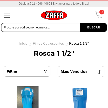
Dúvidas? 11 4066-4060 | Enviamos para todo o Brasil
0
BUSCAR
Início
>
Filtros Coalescentes
>
Rosca 1 1/2"
Rosca 1 1/2"
Filtrar