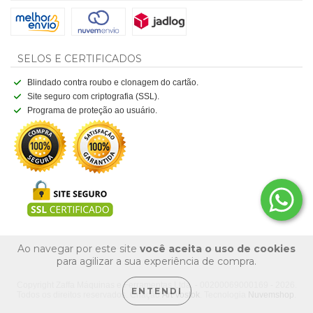
SELOS E CERTIFICADOS
Blindado contra roubo e clonagem do cartão.
Site seguro com criptografia (SSL).
Programa de proteção ao usuário.
Ao navegar por este site
você aceita o uso de cookies
para agilizar a sua experiência de compra.
Copyright Zaffa Máquinas e Ferramentas Ltda. - 00200069000169 - 2026.
ENTENDI
Todos os direitos reservados. Criação
Art Vostok
. Tecnologia
Nuvemshop
.