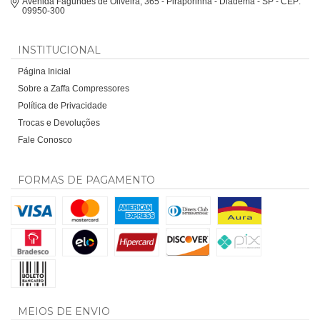
Avenida Fagundes de Oliveira, 365 - Piraporinha - Diadema - SP - CEP:
09950-300
INSTITUCIONAL
Página Inicial
Sobre a Zaffa Compressores
Política de Privacidade
Trocas e Devoluções
Fale Conosco
FORMAS DE PAGAMENTO
MEIOS DE ENVIO