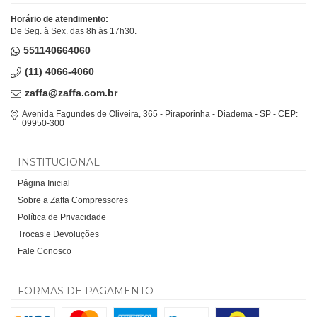
Horário de atendimento:
De Seg. à Sex. das 8h às 17h30.
551140664060
(11) 4066-4060
zaffa@zaffa.com.br
Avenida Fagundes de Oliveira, 365 - Piraporinha - Diadema - SP - CEP:
09950-300
INSTITUCIONAL
Página Inicial
Sobre a Zaffa Compressores
Política de Privacidade
Trocas e Devoluções
Fale Conosco
FORMAS DE PAGAMENTO