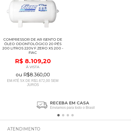
COMPRESSOR DE AR ISENTO DE
ÓLEO ODONTOLÓGICO 20 PÉS
200 LITROS 220V F.ZERO XS 200 -
FIAC
R$ 8.109,20
À VISTA
ou
R$8.360,00
EM ATÉ
5
X DE
R$1.672,00
SEM
JUROS
RECEBA EM CASA
Enviamos para todo o Brasil
ATENDIMENTO