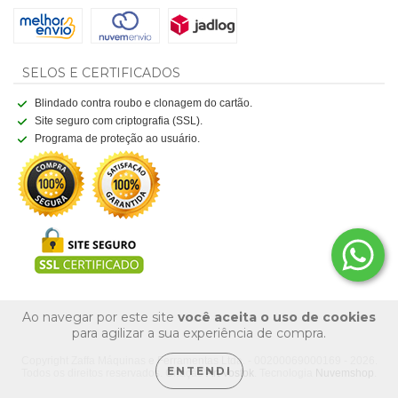
SELOS E CERTIFICADOS
Blindado contra roubo e clonagem do cartão.
Site seguro com criptografia (SSL).
Programa de proteção ao usuário.
Ao navegar por este site
você aceita o uso de cookies
para agilizar a sua experiência de compra.
Copyright Zaffa Máquinas e Ferramentas Ltda. - 00200069000169 - 2026.
ENTENDI
Todos os direitos reservados. Criação
Art Vostok
. Tecnologia
Nuvemshop
.