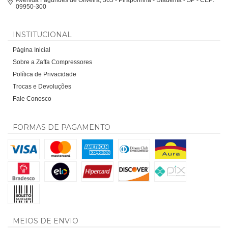
Avenida Fagundes de Oliveira, 365 - Piraporinha - Diadema - SP - CEP:
09950-300
INSTITUCIONAL
Página Inicial
Sobre a Zaffa Compressores
Política de Privacidade
Trocas e Devoluções
Fale Conosco
FORMAS DE PAGAMENTO
MEIOS DE ENVIO