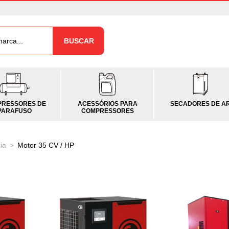
BUSCAR
RESSORES DE
ACESSÓRIOS PARA
SECADORES DE A
PARAFUSO
COMPRESSORES
ia
>
Motor 35 CV / HP