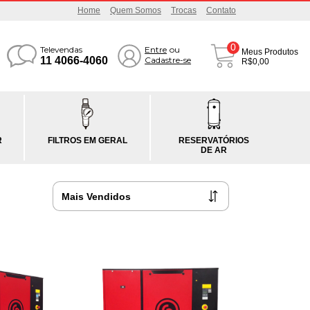
Home
Quem Somos
Trocas
Contato
0
Televendas
Entre
ou
Meus Produtos
11 4066-4060
Cadastre-se
R$0,00
R
FILTROS EM GERAL
RESERVATÓRIOS
DE AR