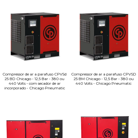
Compressor de ar a parafuso CPVSd
Compressor de ar a parafuso CPVSD
25 BD Chicago - 12,5 Bar - 380 ou
25 BM Chicago - 12,5 Bar - 380 ou
440 Volts - com secador de ar
440 Volts - Chicago Pneumatic
incorporado - Chicago Pneumatic