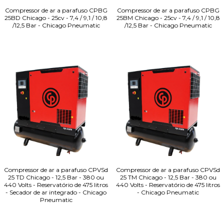
Compressor de ar a parafuso CPBG
Compressor de ar a parafuso CPBG
25BD Chicago - 25cv - 7,4 / 9,1 / 10,8
25BM Chicago - 25cv - 7,4 / 9,1 / 10,8
/12,5 Bar - Chicago Pneumatic
/12,5 Bar - Chicago Pneumatic
Compressor de ar a parafuso CPVSd
Compressor de ar a parafuso CPVSd
25 TD Chicago - 12,5 Bar - 380 ou
25 TM Chicago - 12,5 Bar - 380 ou
440 Volts - Reservatório de 475 litros
440 Volts - Reservatório de 475 litros
- Secador de ar integrado - Chicago
- Chicago Pneumatic
Pneumatic