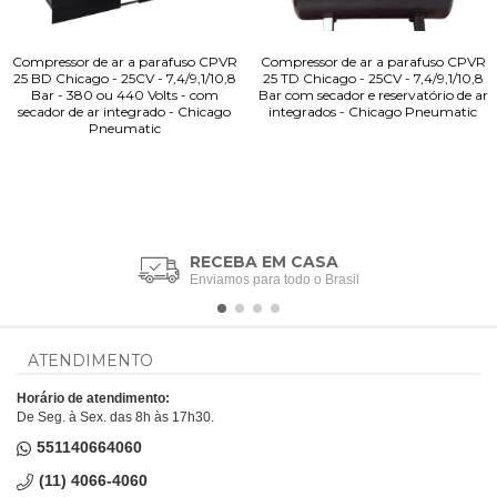
Compressor de ar a parafuso CPVR
Compressor de ar a parafuso CPVR
25 BD Chicago - 25CV - 7,4/9,1/10,8
25 TD Chicago - 25CV - 7,4/9,1/10,8
Bar - 380 ou 440 Volts - com
Bar com secador e reservatório de ar
secador de ar integrado - Chicago
integrados - Chicago Pneumatic
Pneumatic
RECEBA EM CASA
Enviamos para todo o Brasil
ATENDIMENTO
Horário de atendimento:
De Seg. à Sex. das 8h às 17h30.
551140664060
(11) 4066-4060