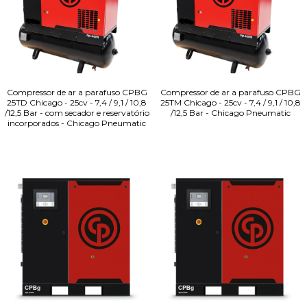
Compressor de ar a parafuso CPBG
Compressor de ar a parafuso CPBG
25TD Chicago - 25cv - 7,4 / 9,1 / 10,8
25TM Chicago - 25cv - 7,4 / 9,1 / 10,8
/12,5 Bar - com secador e reservatório
/12,5 Bar - Chicago Pneumatic
incorporados - Chicago Pneumatic