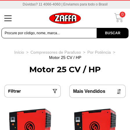
Dúvidas? 11 4066-4060 | Enviamos para todo o Brasil
0
BUSCAR
Início
>
Compressores de Parafuso
>
Por Potência
>
Motor 25 CV / HP
Motor 25 CV / HP
Filtrar