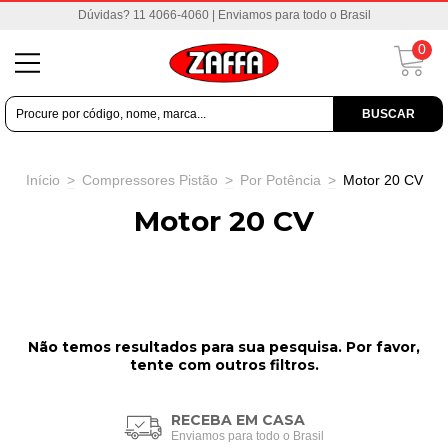
Dúvidas? 11 4066-4060 | Enviamos para todo o Brasil
0
BUSCAR
Início
>
Compressores Pistão
>
Por Potência
>
Motor 20 CV
Motor 20 CV
Não temos resultados para sua pesquisa. Por favor,
tente com outros filtros.
RECEBA EM CASA
Enviamos para todo o Brasil