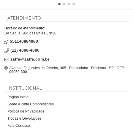
ATENDIMENTO
Horário de atendimento:
De Seg. à Sex. das 8h às 17h30.
551140664060
(11) 4066-4060
zaffa@zaffa.com.br
Avenida Fagundes de Oliveira, 365 - Piraporinha - Diadema - SP - CEP:
09950-300
INSTITUCIONAL
Página Inicial
Sobre a Zaffa Compressores
Política de Privacidade
Trocas e Devoluções
Fale Conosco